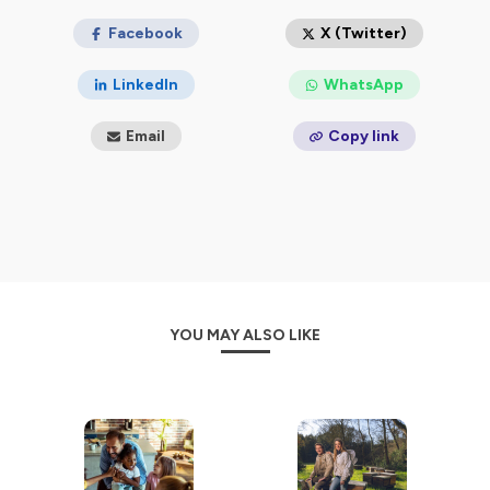
Facebook
X (Twitter)
LinkedIn
WhatsApp
Email
Copy link
YOU MAY ALSO LIKE