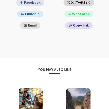
Facebook
X (Twitter)
LinkedIn
WhatsApp
Email
Copy link
YOU MAY ALSO LIKE