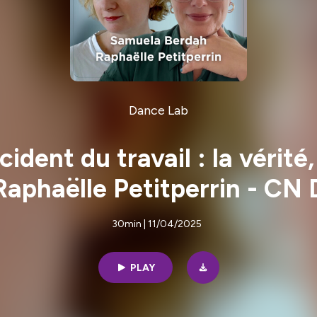
Dance Lab
ccident du travail : la véri
Raphaëlle Petitperrin - CN 
30min | 11/04/2025
PLAY