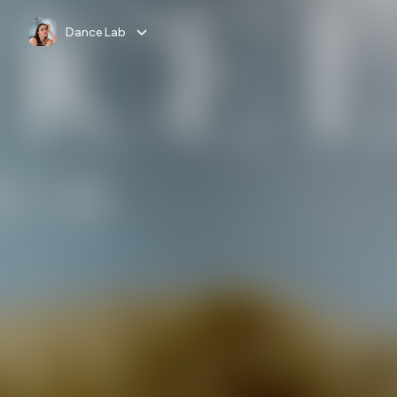
Dance Lab