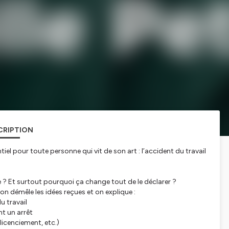
CRIPTION
el pour toute personne qui vit de son art : l’accident du travail
? Et surtout pourquoi ça change tout de le déclarer ?
on démêle les idées reçues et on explique :
u travail
t un arrêt
licenciement, etc.)