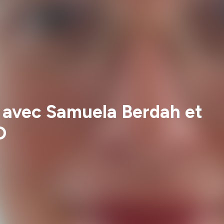
té, avec Samuela Berdah et
D