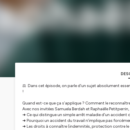
DES
⚖️ Dans cet épisode, on parle d’un sujet absolument essenti
!
Quand est-ce que ça s’applique ? Comment le reconnaître 
Avec nos invitées Samuela Berdah et Raphaëlle Petitperrin, 
➜ Ce qui distingue un simple arrêt maladie d’un accident d
➜ Pourquoi un accident du travail n’implique pas forcémen
➜ Les droits à connaître (indemnités, protection contre le 