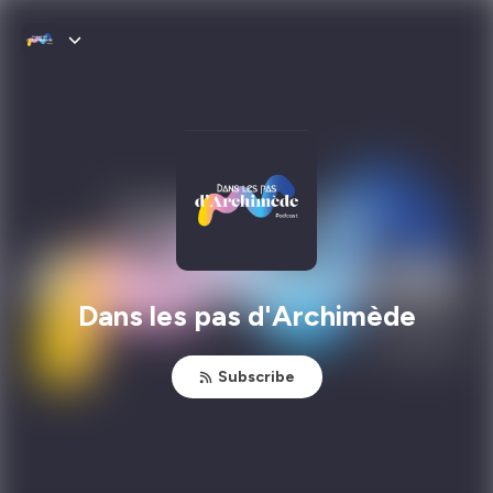
Dans les pas d'Archimède
Subscribe