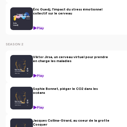
Éric Guedj, l'impact du stress émotionnel
collectif sur le cerveau
Play
SEASON 2
Viktor Jirsa, un cerveau virtuel pour prendre
en charge les maladies
Play
Sophie Bonnet, piéger le CO2 dans les
océans
Play
Jacques Collina-Girard, au coeur de la grotte
Cosquer