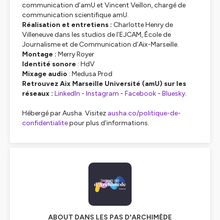
communication d’amU et Vincent Veillon, chargé de
communication scientifique amU.
Réalisation et entretiens :
Charlotte Henry de
Villeneuve dans les studios de l’EJCAM, École de
Journalisme et de Communication d’Aix-Marseille.
Montage :
Merry Royer
Identité sonore
: HdV
Mixage audio
: Medusa Prod
Retrouvez Aix Marseille Université (amU) sur les
réseaux :
LinkedIn
-
Instagram
-
Facebook
-
Bluesky
.
Hébergé par Ausha. Visitez
ausha.co/politique-de-
confidentialite
pour plus d'informations.
ABOUT DANS LES PAS D'ARCHIMÈDE