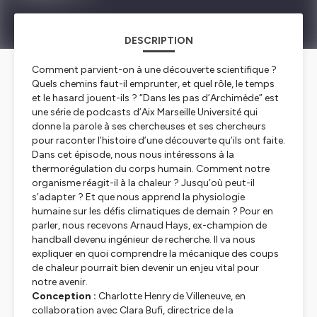
DESCRIPTION
Comment parvient-on à une découverte scientifique ?
Quels chemins faut-il emprunter, et quel rôle, le temps
et le hasard jouent-ils ? “Dans les pas d’Archimède” est
une série de podcasts d’Aix Marseille Université qui
donne la parole à ses chercheuses et ses chercheurs
pour raconter l’histoire d’une découverte qu’ils ont faite.
Dans cet épisode, nous nous intéressons à la
thermorégulation du corps humain. Comment notre
organisme réagit-il à la chaleur ? Jusqu’où peut-il
s’adapter ? Et que nous apprend la physiologie
humaine sur les défis climatiques de demain ? Pour en
parler, nous recevons Arnaud Hays, ex-champion de
handball devenu ingénieur de recherche. Il va nous
expliquer en quoi comprendre la mécanique des coups
de chaleur pourrait bien devenir un enjeu vital pour
notre avenir.
Conception :
Charlotte Henry de Villeneuve, en
collaboration avec Clara Bufi, directrice de la