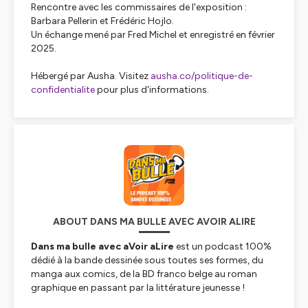
Rencontre avec les commissaires de l'exposition :
Barbara Pellerin et Frédéric Hojlo.
Un échange mené par Fred Michel et enregistré en février
2025.
Hébergé par Ausha. Visitez
ausha.co/politique-de-
confidentialite
pour plus d'informations.
ABOUT DANS MA BULLE AVEC AVOIR ALIRE
Dans ma bulle avec aVoir aLire
est un podcast 100%
dédié à la bande dessinée sous toutes ses formes, du
manga aux comics, de la BD franco belge au roman
graphique en passant par la littérature jeunesse !
Toutes les semaines, nous donnons la parole à ceux et