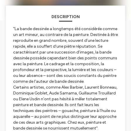
DESCRIPTION
"La bande dessinée a longtemps été considérée comme
un art mineur, au contraire de la peinture. Destinée à être
reproduite en grand nombre, souvent d’une lecture
rapide, elle a souffert d’une piètre réputation. Se
caractérisant par une succession d’images, la bande
dessinée possède cependant bien des points communs
avec la peinture. Le cadrage et la composition, la
profondeur et la perspective, la lumière et les couleurs –
ou leur absence – sont des soucis constants du peintre
comme de l’auteur de bande dessinée.
Certains artistes, comme Alex Barbier, Laurent Bonneau,
Dominique Goblet, Aude Samama, Guillaume Trouillard
ou Elene Usdin n’ont pas hésité à mêler totalement
peinture et bande dessinée. Ils ont fait leurs les
techniques des peintres – gouache, peinture à l’huile ou
aquarelle – au point de ne plus distinguer leur approche
de ces deux arts graphiques. Chez eux, peinture et
bande dessinée se nourrissent mutuellement".