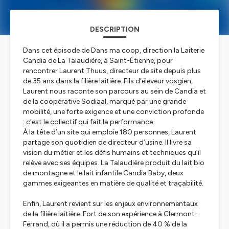
DESCRIPTION
Dans cet épisode de
Dans ma coop
, direction la Laiterie
Candia de La Talaudière, à Saint-Étienne, pour
rencontrer Laurent Thuus, directeur de site depuis plus
de 35 ans dans la filière laitière. Fils d’éleveur vosgien,
Laurent nous raconte son parcours au sein de Candia et
de la coopérative Sodiaal, marqué par une grande
mobilité, une forte exigence et une conviction profonde
: c’est le collectif qui fait la performance.
À la tête d’un site qui emploie 180 personnes, Laurent
partage son quotidien de directeur d’usine. Il livre sa
vision du métier et les défis humains et techniques qu’il
relève avec ses équipes. La Talaudière produit du lait bio
de montagne et le lait infantile Candia Baby, deux
gammes exigeantes en matière de qualité et traçabilité.
Enfin, Laurent revient sur les enjeux environnementaux
de la filière laitière. Fort de son expérience à Clermont-
Ferrand, où il a permis une réduction de 40 % de la