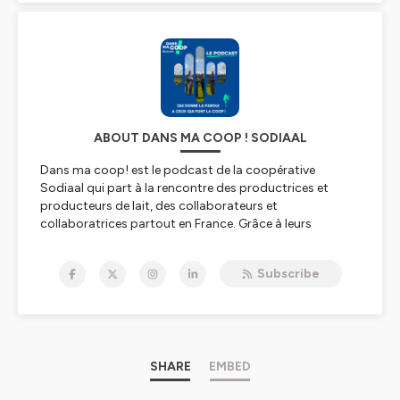
ABOUT DANS MA COOP ! SODIAAL
Dans ma coop! est le podcast de la coopérative
Sodiaal qui part à la rencontre des productrices et
producteurs de lait, des collaborateurs et
collaboratrices partout en France. Grâce à leurs
témoignages vous plongerez dans les coulisses de leur
quotidien.
Subscribe
Hébergé par Ausha. Visitez
ausha.co/politique-de-
confidentialite
pour plus d'informations.
SHARE
EMBED