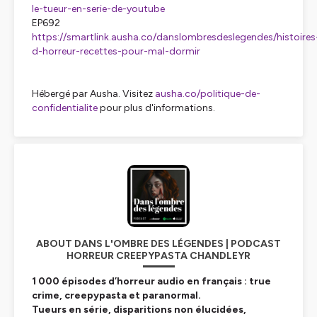
le-tueur-en-serie-de-youtube
EP692
https://smartlink.ausha.co/danslombresdeslegendes/histoires
d-horreur-recettes-pour-mal-dormir
Hébergé par Ausha. Visitez
ausha.co/politique-de-
confidentialite
pour plus d'informations.
ABOUT DANS L'OMBRE DES LÉGENDES | PODCAST
HORREUR CREEPYPASTA CHANDLEYR
1 000 épisodes d’horreur audio en français : true
crime, creepypasta et paranormal.
Tueurs en série, disparitions non élucidées,