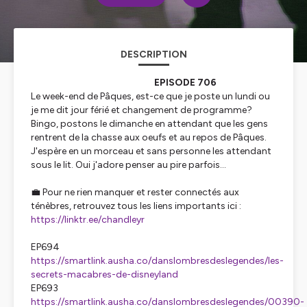
DESCRIPTION
EPISODE 706
Le week-end de Pâques, est-ce que je poste un lundi ou
je me dit jour férié et changement de programme?
Bingo, postons le dimanche en attendant que les gens
rentrent de la chasse aux oeufs et au repos de Pâques.
J'espère en un morceau et sans personne les attendant
sous le lit. Oui j'adore penser au pire parfois...
💼 Pour ne rien manquer et rester connectés aux
ténèbres, retrouvez tous les liens importants ici :
https://linktr.ee/chandleyr
EP694
https://smartlink.ausha.co/danslombresdeslegendes/les-
secrets-macabres-de-disneyland
EP693
https://smartlink.ausha.co/danslombresdeslegendes/00390-