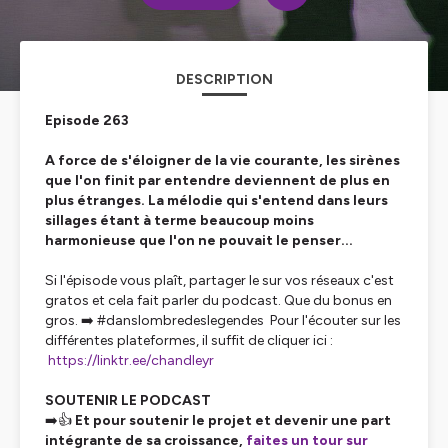
DESCRIPTION
Episode 263
A force de s'éloigner de la vie courante, les sirènes
que l'on finit par entendre deviennent de plus en
plus étranges. La mélodie qui s'entend dans leurs
sillages étant à terme beaucoup moins
harmonieuse que l'on ne pouvait le penser...
Si l'épisode vous plaît, partager le sur vos réseaux c'est
gratos et cela fait parler du podcast. Que du bonus en
gros. ➡️ #danslombredeslegendes Pour l'écouter sur les
différentes plateformes, il suffit de cliquer ici :
https://linktr.ee/chandleyr
SOUTENIR LE PODCAST
➡️👍
Et pour soutenir le projet et devenir une part
intégrante de sa croissance,
faites un tour sur