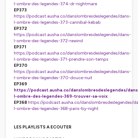
l-ombre-des-legendes-374-dr-nightmare
EP373
https://podcast.ausha.co/danslombresdeslegendes/dans-
l-ombre-des-legendes-373-cannibal-kebab
EP372
https://podcast.ausha.co/danslombresdeslegendes/dans-
l-ombre-des-legendes-372-rewind
EP371
https://podcast.ausha.co/danslombresdeslegendes/dans-
l-ombre-des-legendes-371-prendre-son-temps
EP370
https://podcast.ausha.co/danslombresdeslegendes/dans-
l-ombre-des-legendes-370-douce-nuit
EP369
https://podcast.ausha.co/danslombresdeslegendes/dans
l-ombre-des-legendes-369-trouver-sa-voix
EP368
https://podcast.ausha.co/danslombresdeslegendes/d
l-ombre-des-legendes-368-paris-by-night
LES PLAYLISTS A ECOUTER