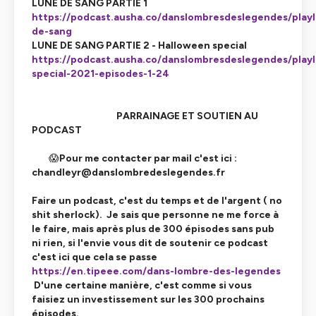
LUNE DE SANG PARTIE 1
https://podcast.ausha.co/danslombresdeslegendes/playl
de-sang
LUNE DE SANG PARTIE 2 - Halloween special
https://podcast.ausha.co/danslombresdeslegendes/playl
special-2021-episodes-1-24
PARRAINAGE ET SOUTIEN AU
PODCAST
😱
Pour me contacter par mail c'est ici :
chandleyr@danslombredeslegendes.fr
Faire un podcast, c'est du temps et de l'argent ( no
shit sherlock). Je sais que personne ne me force à
le faire, mais après plus de 300 épisodes sans pub
ni rien, si l'envie vous dit de soutenir ce podcast
c'est ici que cela se passe
https://en.tipeee.com/dans-lombre-des-legendes
D'une certaine manière, c'est comme si vous
faisiez un investissement sur les 300 prochains
épisodes.