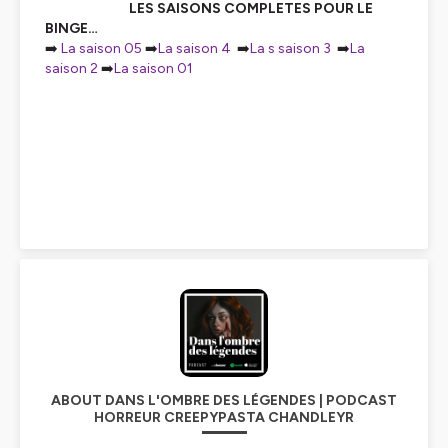
LES SAISONS COMPLETES POUR LE
BINGE…
➡️
La saison 05
➡️
La saison 4
➡️
La s saison 3
➡️
La
saison 2
➡️
La saison 01
ABOUT DANS L'OMBRE DES LÉGENDES | PODCAST
HORREUR CREEPYPASTA CHANDLEYR