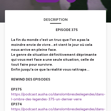
DESCRIPTION
EPISODE 375
La fin du monde c'est un truc que l'on a pas la
moindre envie de vivre...et vient le jour où cela
nous arrive en pleine face.
Le genre de situation définitivement déprimante
qui vous met face a une seule situation, celle de
tout faire pour survivre.
Enfin jusqu'a ce que la réalité vous rattrape...
REWIND DES EPISODES
EP375
https://podcast.ausha.co/danslombresdeslegendes/dans-
l-ombre-des-legendes-375-un-dernier-verre
EP374
https://podcast.ausha.co/danslombresdeslegendes/dans-