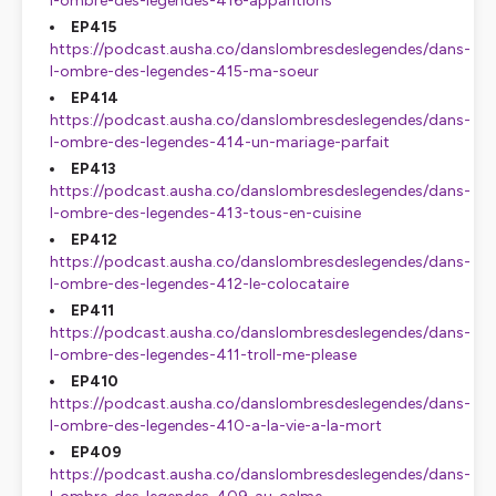
l-ombre-des-legendes-416-apparitions
EP415
https://podcast.ausha.co/danslombresdeslegendes/dans-
l-ombre-des-legendes-415-ma-soeur
EP414
https://podcast.ausha.co/danslombresdeslegendes/dans-
l-ombre-des-legendes-414-un-mariage-parfait
EP413
https://podcast.ausha.co/danslombresdeslegendes/dans-
l-ombre-des-legendes-413-tous-en-cuisine
EP412
https://podcast.ausha.co/danslombresdeslegendes/dans-
l-ombre-des-legendes-412-le-colocataire
EP411
https://podcast.ausha.co/danslombresdeslegendes/dans-
l-ombre-des-legendes-411-troll-me-please
EP410
https://podcast.ausha.co/danslombresdeslegendes/dans-
l-ombre-des-legendes-410-a-la-vie-a-la-mort
EP409
https://podcast.ausha.co/danslombresdeslegendes/dans-