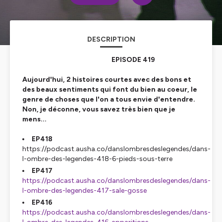
DESCRIPTION
EPISODE 419
Aujourd'hui, 2 histoires courtes avec des bons et
des beaux sentiments qui font du bien au coeur, le
genre de choses que l'on a tous envie d'entendre.
Non, je déconne, vous savez très bien que je
mens...
EP418
https://podcast.ausha.co/danslombresdeslegendes/dans-
l-ombre-des-legendes-418-6-pieds-sous-terre
EP417
https://podcast.ausha.co/danslombresdeslegendes/dans-
l-ombre-des-legendes-417-sale-gosse
EP416
https://podcast.ausha.co/danslombresdeslegendes/dans-