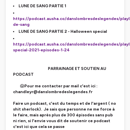
LUNE DE SANG PARTIE 1
https://podcast.ausha.co/danslombresdeslegendes/playl
de-sang
LUNE DE SANG PARTIE 2 - Halloween special
https://podcast.ausha.co/danslombresdeslegendes/playl
special-2021-episodes-1-24
PARRAINAGE ET SOUTIEN AU
PODCAST
😱
Pour me contacter par mail c'est ici :
chandleyr@danslombredeslegendes.fr
Faire un podcast, c'est du temps et de l'argent ( no
shit sherlock). Je sais que personne ne me force à
le faire, mais après plus de 300 épisodes sans pub
ni rien, si l'envie vous dit de soutenir ce podcast
c'est ici que cela se passe