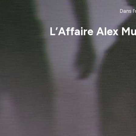
Dans l
L’Affaire Alex M