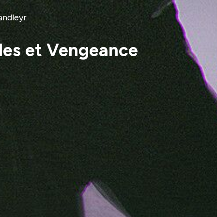
andleyr
ales et Vengeance