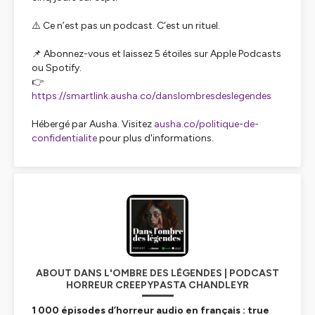
⚠️ Ce n’est pas un podcast. C’est un rituel.
📌 Abonnez-vous et laissez 5 étoiles sur Apple Podcasts
ou Spotify.
👉
https://smartlink.ausha.co/danslombresdeslegendes
Hébergé par Ausha. Visitez
ausha.co/politique-de-
confidentialite
pour plus d'informations.
ABOUT DANS L'OMBRE DES LÉGENDES | PODCAST
HORREUR CREEPYPASTA CHANDLEYR
1 000 épisodes d’horreur audio en français : true