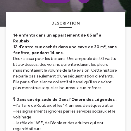
DESCRIPTION
14 enfants dans un appartement de 65 m² à
Roubaix.
12 d’entre eux cachés dans une cave de 30 m², sans
fenêtre, pendant 14 ans.
Deux seaux pour les besoins. Une ampoule de 40 watts.
Et au-dessus, des voisins qui entendaient les pleurs
mais montaient le volume de la télévision. Cette histoire
ne parle pas seulement d’une séquestration d’enfants.
Elle parle d’un silence collectif si banal qu’il en devient
plus monstrueux que les bourreaux eux-mêmes.
🎙️
Dans cet épisode de Dans l’Ombre des Légendes :
– l’affaire de Roubaix et les 14 années de séquestration
– les signalements ignorés par les services sociaux et le
voisinage
– le rôle de l’ASE, de l’école et des adultes qui ont
regardé ailleurs