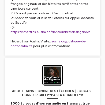
français originaux et des histoires terrifiantes narrés
cinq jours sur sept.
⚠️ Ce n’est pas un podcast. C’est un rituel.
📌 Abonnez-vous et laissez 5 étoiles sur Apple Podcasts
ou Spotify.
👉
https://smartlink.ausha.co/danslombresdeslegendes
Hébergé par Ausha. Visitez
ausha.co/politique-de-
confidentialite
pour plus d'informations.
ABOUT DANS L'OMBRE DES LÉGENDES | PODCAST
HORREUR CREEPYPASTA CHANDLEYR
1 000 épisodes d’horreur audio en français : true