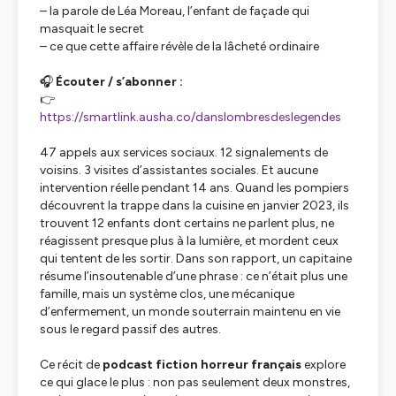
– la parole de Léa Moreau, l’enfant de façade qui
masquait le secret
– ce que cette affaire révèle de la lâcheté ordinaire
🎧
Écouter / s’abonner :
👉
https://smartlink.ausha.co/danslombresdeslegendes
47 appels aux services sociaux. 12 signalements de
voisins. 3 visites d’assistantes sociales. Et aucune
intervention réelle pendant 14 ans. Quand les pompiers
découvrent la trappe dans la cuisine en janvier 2023, ils
trouvent 12 enfants dont certains ne parlent plus, ne
réagissent presque plus à la lumière, et mordent ceux
qui tentent de les sortir. Dans son rapport, un capitaine
résume l’insoutenable d’une phrase : ce n’était plus une
famille, mais un système clos, une mécanique
d’enfermement, un monde souterrain maintenu en vie
sous le regard passif des autres.
Ce récit de
podcast fiction horreur français
explore
ce qui glace le plus : non pas seulement deux monstres,