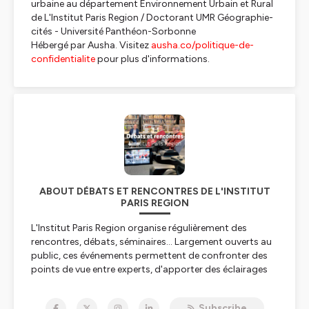
urbaine au département Environnement Urbain et Rural
de L'Institut Paris Region / Doctorant UMR Géographie-
cités - Université Panthéon-Sorbonne
Hébergé par Ausha. Visitez
ausha.co/politique-de-
confidentialite
pour plus d'informations.
ABOUT DÉBATS ET RENCONTRES DE L'INSTITUT
PARIS REGION
L'Institut Paris Region organise régulièrement des
rencontres, débats, séminaires... Largement ouverts au
public, ces événements permettent de confronter des
points de vue entre experts, d'apporter des éclairages
sur des questions de société, de donner la parole à des
chercheurs, décideurs ou professionnels.
Subscribe