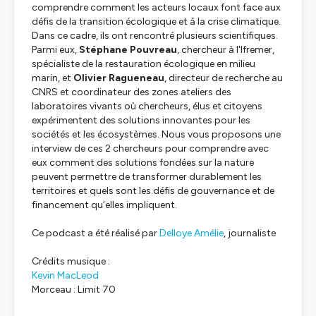
comprendre comment les acteurs locaux font face aux
défis de la transition écologique et à la crise climatique.
Dans ce cadre, ils ont rencontré plusieurs scientifiques.
Parmi eux,
Stéphane Pouvreau
, chercheur à l'Ifremer,
spécialiste de la restauration écologique en milieu
marin, et
Olivier Ragueneau
, directeur de recherche au
CNRS et coordinateur des zones ateliers des
laboratoires vivants où chercheurs, élus et citoyens
expérimentent des solutions innovantes pour les
sociétés et les écosystèmes. Nous vous proposons une
interview de ces 2 chercheurs pour comprendre avec
eux comment des solutions fondées sur la nature
peuvent permettre de transformer durablement les
territoires et quels sont les défis de gouvernance et de
financement qu’elles impliquent.
Ce podcast a été réalisé par
Delloye Amélie
, journaliste
Crédits musique :
Kevin MacLeod
Morceau : Limit 70