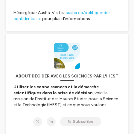
Hébergé par Ausha. Visitez
ausha.co/politique-de-
confidentialite
pour plus d'informations.
ABOUT DÉCIDER AVEC LES SCIENCES PAR L'IHEST
Utiliser les connaissances et la démarche
scientifiques dans la prise de décision
, voici la
mission de l’Institut des Hautes Etudes pour la Science
et la Technologie (IHEST) et ce que nous voulons
partager avec vous dans ce podcast.
Transitions écologique, transition numérique,
Subscribe
alimentation, énergie…autant de sujets complexes
en lien avec l’actualité scientifique, économique