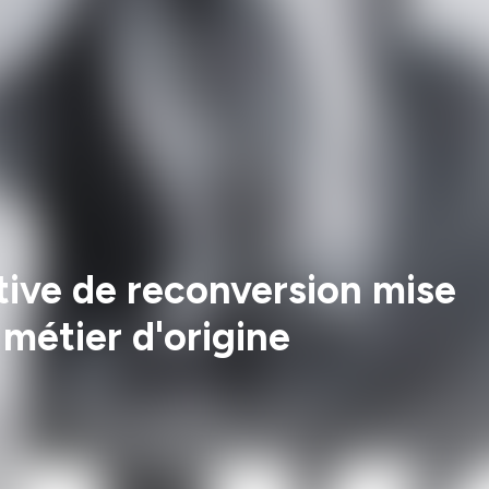
ative de reconversion mise
 métier d'origine