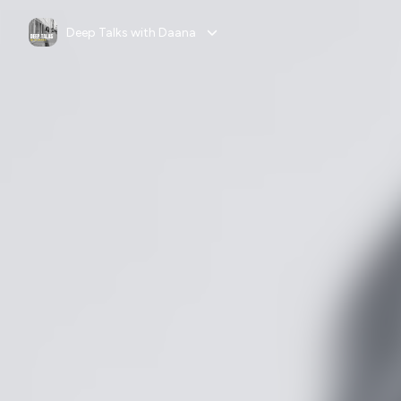
Deep Talks with Daana