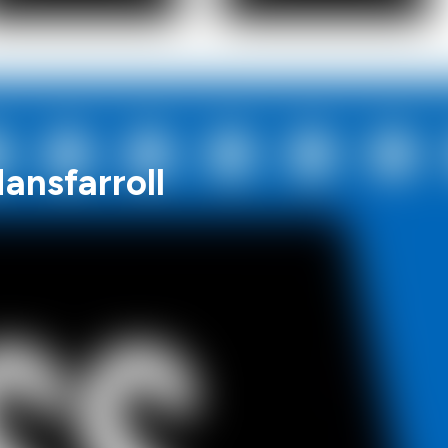
ansfarroll