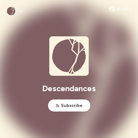
Descendances
Subscribe