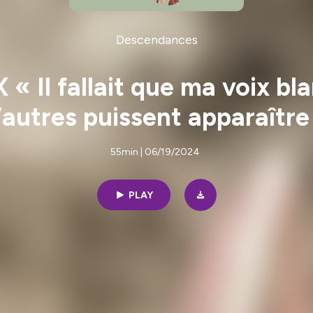
Descendances
l fallait que ma voix bla
’autres puissent apparaître
55min | 06/19/2024
PLAY