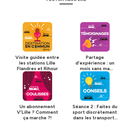
Visite guidée entre
Partage
les stations Lille
d’expérience : un
Flandres et Rihour
mois sans ma
voiture avec Rémi !
Un abonnement
Séance 2 : Faites du
V’Lille ? Comment
sport discrètement
ça marche ?!
dans les transports
en commun !