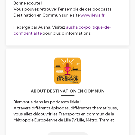
Bonne écoute !
Vous pouvez retrouver l’ensemble de ces podcasts
Destination en Commun sur le site
www.ilevia.fr
Hébergé par Ausha. Visitez
ausha.co/politique-de-
confidentialite
pour plus d'informations.
ABOUT DESTINATION EN COMMUN
Bienvenue dans les podcasts ilévia !
A travers différents épisodes, différentes thématiques,
vous allez découvrir les Transports en commun de la
Métropole Européenne de Lille (V’Lille, Métro, Tram et
Bus). Nous allons vous partager les Coulisses, mais
aussi des Conseils, des Bienfaits, des Témoignages...