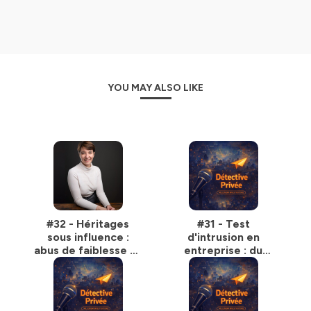
YOU MAY ALSO LIKE
#32 - Héritages
#31 - Test
sous influence :
d'intrusion en
abus de faiblesse et
entreprise : du
emprise mentale
cyber au réel