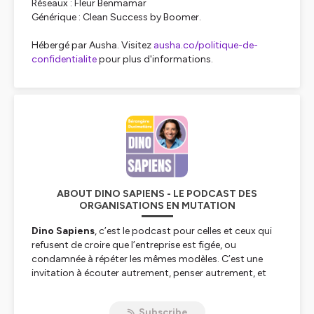
Réseaux : Fleur Benmamar
Générique : Clean Success by Boomer.
Hébergé par Ausha. Visitez
ausha.co/politique-de-
confidentialite
pour plus d'informations.
ABOUT DINO SAPIENS - LE PODCAST DES
ORGANISATIONS EN MUTATION
Dino Sapiens
, c’est le podcast pour celles et ceux qui
refusent de croire que l’entreprise est figée, ou
condamnée à répéter les mêmes modèles. C’est une
invitation à écouter autrement, penser autrement, et
faire émerger de nouveaux récits dans des
organisations en mutation
.
Subscribe