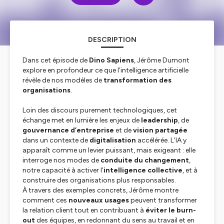
DESCRIPTION
Dans cet épisode de
Dino Sapiens
, Jérôme Dumont
explore en profondeur ce que l’intelligence artificielle
révèle de nos modèles de
transformation des
organisations
.
Loin des discours purement technologiques, cet
échange met en lumière les enjeux de
leadership
, de
gouvernance d’entreprise
et de
vision partagée
dans un contexte de
digitalisation
accélérée. L’IA y
apparaît comme un levier puissant, mais exigeant : elle
interroge nos modes de
conduite du changement
,
notre capacité à activer l’
intelligence collective
, et à
construire des organisations plus responsables.
À travers des exemples concrets, Jérôme montre
comment ces
nouveaux usages
peuvent transformer
la relation client tout en contribuant à
éviter le burn-
out
des équipes, en redonnant du sens au travail et en