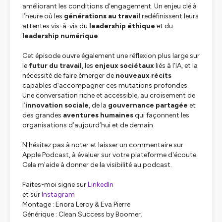
améliorant les conditions d’engagement. Un enjeu clé à
l’heure où les
générations au travail
redéfinissent leurs
attentes vis-à-vis du
leadership éthique
et du
leadership numérique
.
Cet épisode ouvre également une réflexion plus large sur
le
futur du travail
, les
enjeux sociétaux
liés à l’IA, et la
nécessité de faire émerger de
nouveaux récits
capables d’accompagner ces mutations profondes.
Une conversation riche et accessible, au croisement de
l’
innovation sociale
, de la
gouvernance partagée
et
des grandes
aventures humaines
qui façonnent les
organisations d’aujourd’hui et de demain.
N'hésitez pas à noter et laisser un commentaire sur
Apple Podcast, à évaluer sur votre plateforme d'écoute.
Cela m'aide à donner de la visibilité au podcast.
Faites-moi signe sur
LinkedIn
et sur
Instagram
Montage : Enora Leroy & Eva Pierre
Générique : Clean Success by Boomer.