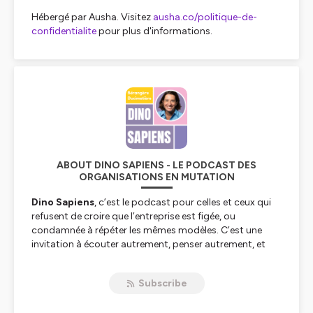
Hébergé par Ausha. Visitez
ausha.co/politique-de-
confidentialite
pour plus d'informations.
ABOUT DINO SAPIENS - LE PODCAST DES
ORGANISATIONS EN MUTATION
Dino Sapiens
, c’est le podcast pour celles et ceux qui
refusent de croire que l’entreprise est figée, ou
condamnée à répéter les mêmes modèles. C’est une
invitation à écouter autrement, penser autrement, et
faire émerger de nouveaux récits dans des
organisations en mutation
.
Subscribe
Dans un monde traversé par des tensions écologiques,
sociales, numériques et humaines, les
organisations