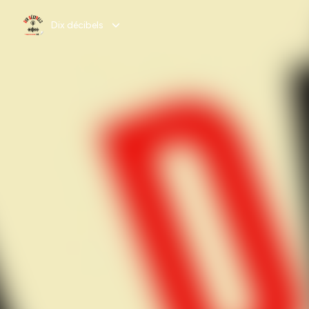
Dix décibels