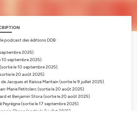
CRIPTION
le podcast des éditions DDB :
3 septembre 2025).
le 10 septembre 2025).
sortie le 10 septembre 2025).
sortie le 20 août 2025).
de Jacques et Raïssa Maritain (sortie le 9 juillet 2025).
an-Marie Petitclerc (sortie le 20 août 2025).
rd et Benjamin Stora (sortie le 20 août 2025).
 Peyrègne (sortie le 17 septembre 2025).
nçois Cheng (sortie le 2 juillet 2025).