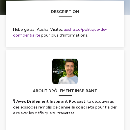
DESCRIPTION
Hébergé par Ausha. Visitez
ausha.co/politique-de-
confidentialite
pour plus d'informations.
ABOUT DRÔLEMENT INSPIRANT
🎙️
Avec Drôlement Inspirant Podcast
, tu découvriras
des épisodes remplis de
conseils concrets
pour t’aider
à relever les défis que tu traverses.
Direct, drôle et inspirant, ce podcast t’amène à passer à