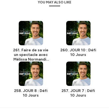
confidentialite
pour plus d'informations.
YOU MAY ALSO LIKE
261. Faire de sa vie
260. JOUR 10 : Défi
un spectacle avec
10 Jours
Mélissa Normandin
Roberge
258. JOUR 8 : Défi
257. JOUR 7 : Défi
10 Jours
10 Jours