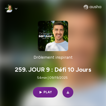
Drôlement inspirant
259. JOUR 9 : Défi 10 Jours
54min | 09/19/2025
PLAY