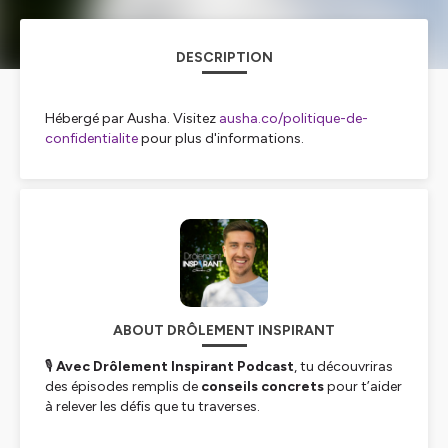
DESCRIPTION
Hébergé par Ausha. Visitez
ausha.co/politique-de-
confidentialite
pour plus d'informations.
ABOUT DRÔLEMENT INSPIRANT
🎙️
Avec Drôlement Inspirant Podcast
, tu découvriras
des épisodes remplis de
conseils concrets
pour t’aider
à relever les défis que tu traverses.
Direct, drôle et inspirant, ce podcast t’amène à passer à