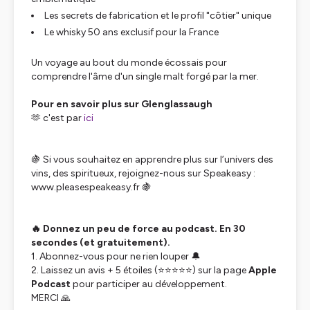
Les secrets de fabrication et le profil "côtier" unique
Le whisky 50 ans exclusif pour la France
Un voyage au bout du monde écossais pour
comprendre l'âme d'un single malt forgé par la mer.
Pour en savoir plus sur Glenglassaugh
🫶 c'est par
ici
🍇 Si vous souhaitez en apprendre plus sur l’univers des
vins, des spiritueux, rejoignez-nous sur Speakeasy :
www.pleasespeakeasy.fr 🍇
🔥 Donnez un peu de force au podcast. En 30
secondes (et gratuitement).
1. Abonnez-vous pour ne rien louper 🔔
2. Laissez un avis + 5 étoiles (⭐⭐⭐⭐⭐) sur la page
Apple
Podcast
pour participer au développement.
MERCI 🙏