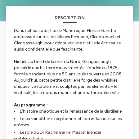
DESCRIPTION
Dans cet épisode, Louis-Marie reçoit Florian Gantheil,
ambassadeur des distilleries Benriach, Glendronach et
Glengassaugh, pour découvrir une distillerie écossaise
aussi confidentielle que fascinante.
Nichée au bord de la mer du Nord, Glengassaugh
possède une histoire mouvementée : fondée en 1875,
fermée pendant plus de 80 ans, puis rouverte en 2008.
Aujourd'hui, cette petite distillerie forge des whiskies
uniques, véritablement sculptés par les éléments – le
vent salé, les embruns marins et une nature préservée.
Au programme :
L'histoire chaotique et la renaissance de la distillerie
Le terroir côtier exceptionnel et son influence sur les
arômes
Le rôle du Dr Rachel Barrie, Master Blender
emblématique