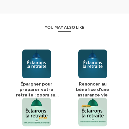
YOU MAY ALSO LIKE
Épargner pour
Renoncer au
préparer votre
bénéfice d'une
retraite : zoom sur
assurance vie
le PER et
l’assurance vie