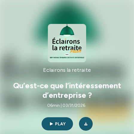
Eclairons la retraite
Qu’est-ce que l’intéressement
d’entreprise ?
06min | 03/31/2026
PLAY