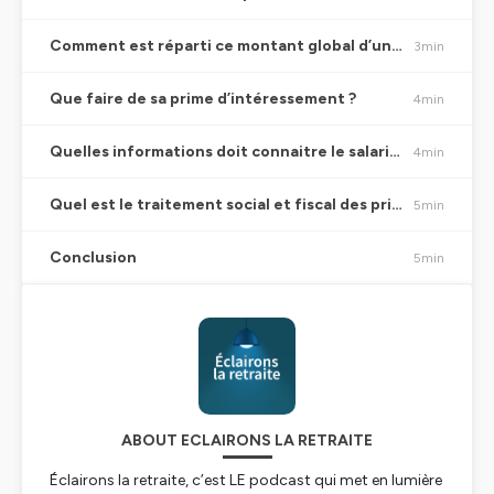
Comment est réparti ce montant global d’une part et, d’autre part, la prime individuelle du salarié est-elle plafonnée ?
3min
Que faire de sa prime d’intéressement ?
4min
Quelles informations doit connaitre le salarié au sujet de l’investissement de la prime d’intéressement sur un plan d’épargne ?
4min
Quel est le traitement social et fiscal des primes distribuées au titre de l’intéressement pour le salarié ?
5min
Conclusion
5min
ABOUT ECLAIRONS LA RETRAITE
Éclairons la retraite, c’est LE podcast qui met en lumière