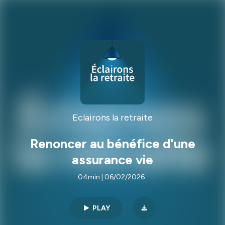
Eclairons la retraite
Renoncer au bénéfice d'une
assurance vie
04min | 06/02/2026
PLAY