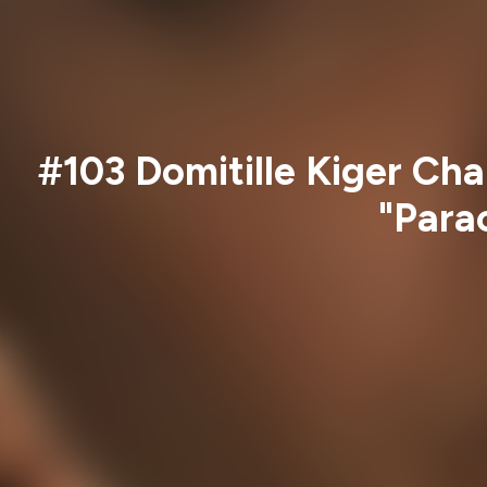
#103 Domitille Kiger Ch
"Parac