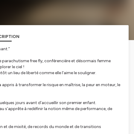
CRIPTION
sant.”
 parachutisme free fly, conférencière et désormais femme
orer le ciel !
tôt un lieu de liberté comme elle l'aime le souligner.
 appris à transformer le risque en maîtrise, la peur en moteur, le
uelques jours avant d’accueillir son premier enfant.
u s’apprête à redéfinir la notion même de performance, de
n et de mixité, de records du monde et de transitions