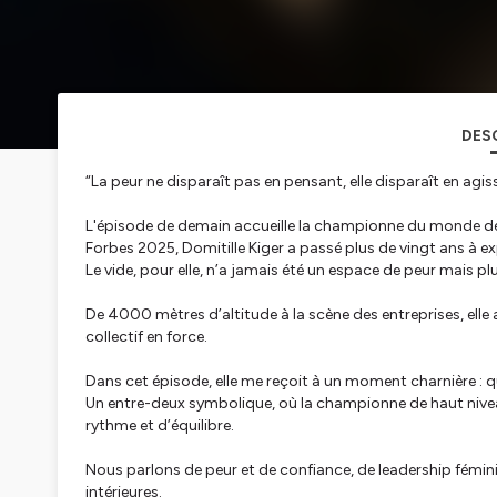
DES
“La peur ne disparaît pas en pensant, elle disparaît en agis
L'épisode de demain accueille la championne du monde de
Forbes 2025, Domitille Kiger a passé plus de vingt ans à expl
Le vide, pour elle, n’a jamais été un espace de peur mais plu
De 4000 mètres d’altitude à la scène des entreprises, elle a
collectif en force.
Dans cet épisode, elle me reçoit à un moment charnière : q
Un entre-deux symbolique, où la championne de haut nivea
rythme et d’équilibre.
Nous parlons de peur et de confiance, de leadership fémini
intérieures.