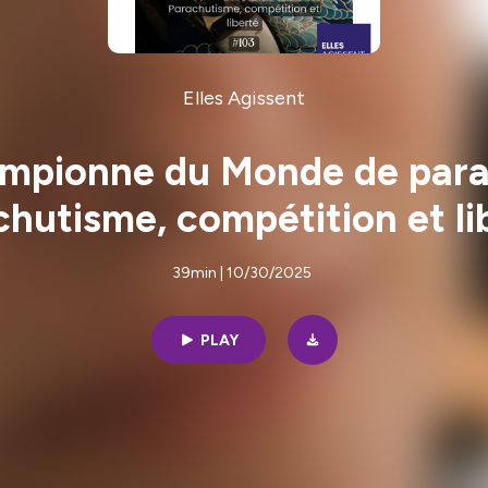
Elles Agissent
ampionne du Monde de par
hutisme, compétition et li
39min | 10/30/2025
PLAY