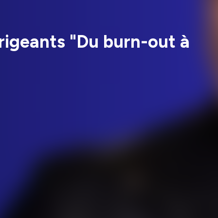
irigeants "Du burn-out à