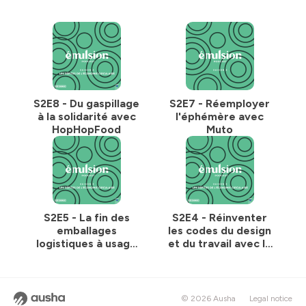
S2E8 - Du gaspillage
S2E7 - Réemployer
à la solidarité avec
l'éphémère avec
HopHopFood
Muto
S2E5 - La fin des
S2E4 - Réinventer
emballages
les codes du design
logistiques à usage
et du travail avec la
unique avec
Coopérative Mu
Pandobac
© 2026 Ausha
Legal notice