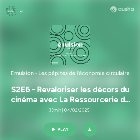
Emulsion - Les pépites de l'économie circulaire
S2E6 - Revaloriser les décors du
cinéma avec La Ressourcerie du
Cinéma
33min | 04/02/2025
PLAY