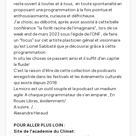
reste ouvert à toutes et à tous, en toute spontaneïté en
proposant une programmation à la fois pointue et
enthousiasmante, curieuse et défricheuse.
J’ai choisi, au débotté, après avoir assisté à cette belle
conférence “la forêt racine de l’imaginaire”, lors de ce
week end de mars 2023 sous l'égide de l'ONF , de faire
un "focus" sur cet artiste plasticien génial et visionnaire
qu’est Lionel Sabbaté que je découvrai grâce à cette
programmation.
In situ les choses se passent ainsi et il suffit d'en capter
le fluide!
C'est la raison d'être de cette collection de podcasts
enregistrée dans les festivals et les évènements culturels
qui existe depuis 2018.
Le micro est un outil souple et le podcast un medium
agile. A chaque programmateur de s'en emparer , En
Roues Libres, évidemment/
A suivre.../...
Alexandre Heraud
POUR ALLER PLUS LOIN :
Site de l'academie du Climat: