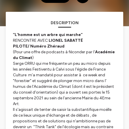
DESCRIPTION
“L’homme est un arbre qui marche”
RENCONTRE AVEC
LIONEL SABATTÉ
PILOTE/ Numéro Zhéraud
(Pour une offre de podcasts à féconder par l'
Académie
du Climat
)
Serge ORRU qui me fréquente un peu au micro depuis
les années Festiventu à Calvi sous l'égide de France
Culture m’a mandaté pour assister à ce week end
"forestier" et suggéré de plonger mon micro dans l'
humus de l'Académie du Climat (dont il est le président
du conseil d'orientation) qui a ouvert ses portes le 15
septembre 2021 au sein de l'ancienne Mairie du 4Eme
Art.
Il s'agissait de tenter de saisir la substantifique moëlle
de ce lieux unique d'échange et de débats , de
propositions et de solutions qui n'ambitionne pas de
devenir un "Think Tank" de l'écologie mais au contraire