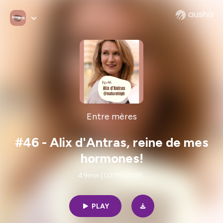
Entre mères
#46 - Alix d'Antras, reine de mes
hormones!
49min | 02/19/2026
PLAY