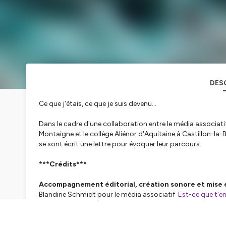
DES
Ce que j'étais, ce que je suis devenu...
Dans le cadre d'une collaboration entre le média associatif
Montaigne et le collège Aliénor d'Aquitaine à Castillon-la-B
se sont écrit une lettre pour évoquer leur parcours.
***Crédits***
Accompagnement éditorial, création sonore et mise 
Blandine Schmidt pour le média associatif
Est-ce que t'en
Accompagnement pédagogique : Ligia
Perez-Rubio-Lis