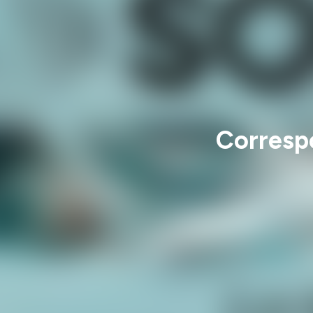
Corresp