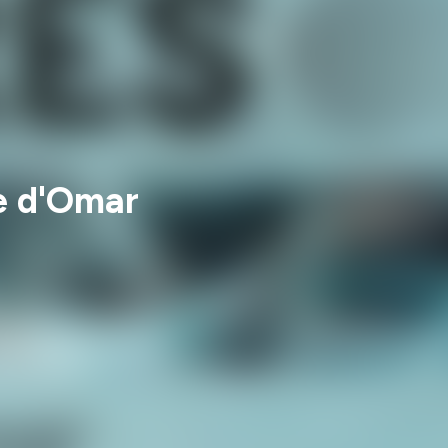
e d'Omar