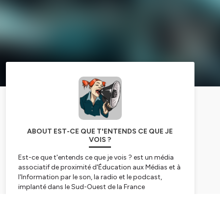
ABOUT EST-CE QUE T'ENTENDS CE QUE JE
VOIS ?
Est-ce que t'entends ce que je vois ? est un média
associatif de proximité d'Éducation aux Médias et à
l'Information par le son, la radio et le podcast,
implanté dans le Sud-Ouest de la France
Référencée Pass culture - Adage.
Subscribe