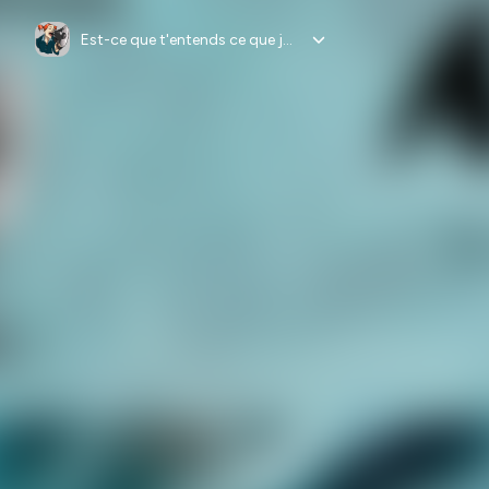
Est-ce que t'entends ce que je vois ?