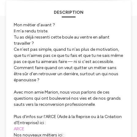
DESCRIPTION
Mon métier d’avant ?
Il m’a rendu triste.
Tu as déjà ressenti cette boule au ventre en allant
travailler ?
Ce n’est pas simple, quand tu n’as plus de motivation,
que tu n’aimes pas ce que tu fais et que tu ne sais même
pas ce que tu aimerais faire — ni si c’est accessible.
Comment faire quand on veut quitter un métier sans
être sûr d’en retrouver un derrière, surtout un qui nous
épanouisse ?
Avec mon amie Marion, nous vous parlons de ces
questions qui ont bouleversé nos vies et de nos grands
sauts vers la reconversion professionnelle.
Plus d'infos sur l'ARCE (Aide à la Reprise ou à la Création
d'Entreprise) ici :
ARCE
Nos nouveaux métiers ici :