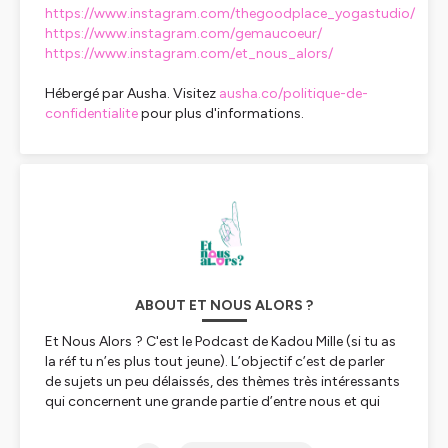
https://www.instagram.com/thegoodplace_yogastudio/
https://www.instagram.com/gemaucoeur/
https://www.instagram.com/et_nous_alors/
Hébergé par Ausha. Visitez
ausha.co/politique-de-
confidentialite
pour plus d'informations.
ABOUT ET NOUS ALORS ?
Et Nous Alors ? C'est le Podcast de Kadou Mille (si tu as
la réf tu n’es plus tout jeune). L’objectif c’est de parler
de sujets un peu délaissés, des thèmes très intéressants
qui concernent une grande partie d’entre nous et qui
n’ont pas toujours la place qu’ils méritent dans
l’actualité.