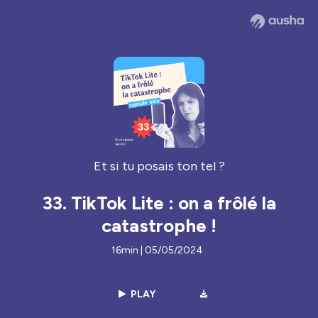
Et si tu posais ton tel ?
33. TikTok Lite : on a frôlé la
catastrophe !
16min | 05/05/2024
PLAY