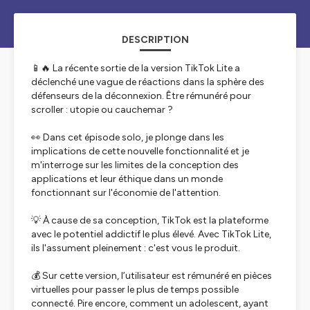
DESCRIPTION
📱🔥 La récente sortie de la version TikTok Lite a
déclenché une vague de réactions dans la sphère des
défenseurs de la déconnexion. Être rémunéré pour
scroller : utopie ou cauchemar ?
👀 Dans cet épisode solo, je plonge dans les
implications de cette nouvelle fonctionnalité et je
m'interroge sur les limites de la conception des
applications et leur éthique dans un monde
fonctionnant sur l'économie de l'attention.
💡 À cause de sa conception, TikTok est la plateforme
avec le potentiel addictif le plus élevé. Avec TikTok Lite,
ils l'assument pleinement : c'est vous le produit.
💰 Sur cette version, l’utilisateur est rémunéré en pièces
virtuelles pour passer le plus de temps possible
connecté. Pire encore, comment un adolescent, ayant