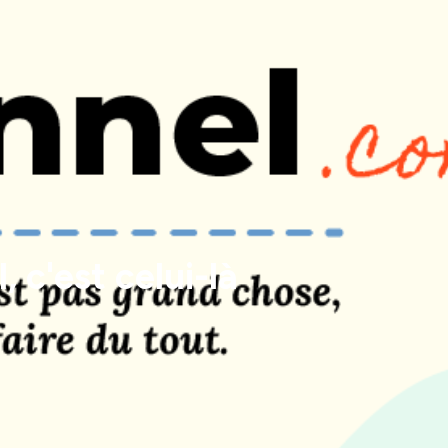
, c'est celui-là