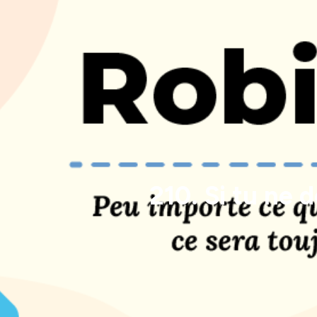
210. Si tu ne d