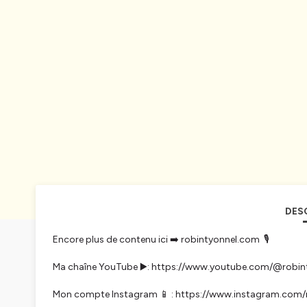
DES
Encore plus de contenu ici ➡️ robintyonnel.com 🎙️
Ma chaîne YouTube ▶️: https://www.youtube.com/@robin
Mon compte Instagram 📱 : https://www.instagram.com/