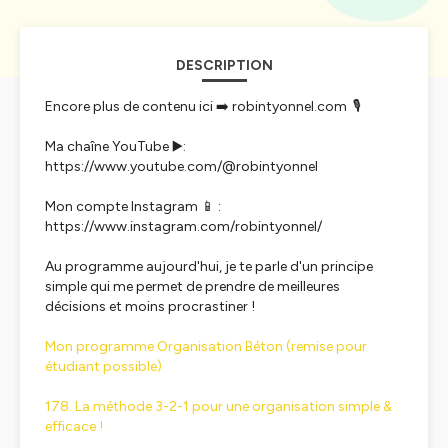
DESCRIPTION
Encore plus de contenu ici ➡️ robintyonnel.com 🎙️
Ma chaîne YouTube ▶️:
https://www.youtube.com/@robintyonnel
Mon compte Instagram 📱 :
https://www.instagram.com/robintyonnel/
Au programme aujourd'hui, je te parle d'un principe
simple qui me permet de prendre de meilleures
décisions et moins procrastiner !
Mon programme Organisation Béton (remise pour
étudiant possible)
178. La méthode 3-2-1 pour une organisation simple &
efficace !