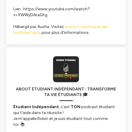
Lien : https://www.youtube.com/watch?
v=XWWyDAraQtg
Hébergé par Ausha. Visitez
ausha.co/politique-de-
confidentialite
pour plus d'informations.
ABOUT ÉTUDIANT INDÉPENDANT : TRANSFORME
TA VIE ÉTUDIANTE 🎓
Étudiant Indépendant
, c'est
TON
podcast étudiant
qui t'aide dans ta réussite !
Je m'appelle Robin et je suis étudiant tout comme
toi. 📚