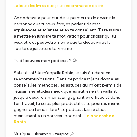
La liste des livres que je te recommande de lire
Ce podcast a pour but de te permettre de devenir la
personne que tu veux être, en parlant de mes
expériences étudiantes et en te conseillant. Tu réussiras
à mettre en lumière ta motivation pour choisir qui tu
veux être et peut-être même que tu découvriras la
liberté de juste être toi-même.
Tu découvres mon podcast ? 😉
Salut à toi ! Je m'appelle Robin, je suis étudiant en
télécommunications. Dans ce podcast je te donne les
conseils, les méthodes, les astuces qui m’ont permis de
réussir mes études mieux que les autres en travaillant
jusqu’à deux fois moins. En gagnant en efficacité dans
ton travail, tu seras plus productif et tu pourras même
gagner du temps libre ! Le podcast laisse place
maintenant à un nouveau podcast :
Le podcast de
Robin
Musique : lukrembo - teapot 🎶