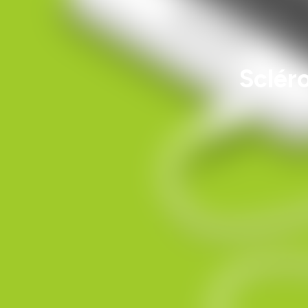
Sclér