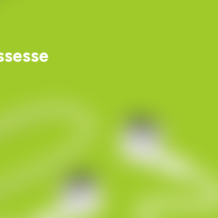
ssesse