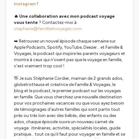
Instagram
!
🔥 Une collaboration avec mon podcast voyage
vous tente
? Contactez-moi à
stephanie@familleetvoyages.com
➡️ Retrouvez un nouvel épisode chaque semaine sur
Apple Podcasts, Spotify, YouTube, Deezer... et Famille &
Voyages, le podcast qui inspire les parents voyageurs et
montre à ceux qui n'osent pas que le voyage en famille,
c'est vraiment trop cool !
👋 Je suis Stéphanie Cordier, maman de 2 grands ados,
globetrotteuse et créatrice de Famille & Voyages, le
blog et le podcast, le premier podcast sur les voyages
en famille. Que vous cherchiez une nouvelle destination
pour vos prochaines vacances ou que vous ayez besoin
de témoignages d'autres familles qui sont partis tout
près ou très loin avec des bébés, des enfants ou des
ados, chaque épisode ouvre un nouveau carnet de
voyage : itinéraires, activités, spécialités locales, guide
pratique... tout ce qu'il faut pour voyager en famille et se