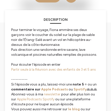
DESCRIPTION
Pour terminer le voyage, Fiona emmène ses deux
garçons voir le coucher du soleil sur la plage de sable
noir de l’Étang-Salé avant un vol en hélicoptère au-
dessus de la côte réunionnaise.
Puis direction une randonnée entre savane, lave
volcanique et piscines naturelles remplies de poissons.
Pour écouter l'épisode en entier
Partir seule à la Réunion avec des enfants de 3 et 5 ans
-----------
Si l'épisode vous a plu, laissez-moi une
note 5
⭐️ ou un
commentaire sur
Apple Podcasts
ou
Spotify
🙏🙏🙏
Abonnez-vous à ma
newsletter
pour aller plus loin ou
sur
Apple Podcasts
Spotify
ou sur une plateforme
d'écoute pour ne louper aucun épisode.
Vous pouvez aussi me retrouver sur
le blog
ou sur