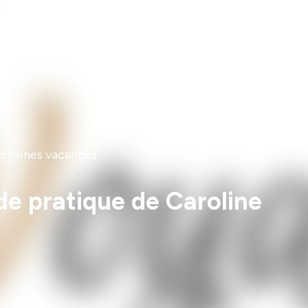
rochaines vacances
de pratique de Caroline