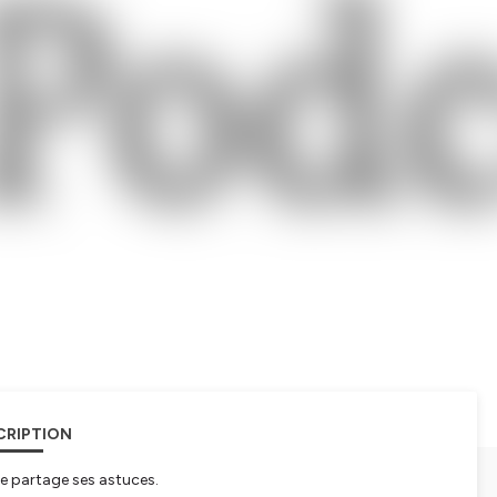
CRIPTION
ne partage ses astuces.