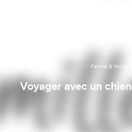
Famille & Voyages
Voyager avec un chien 