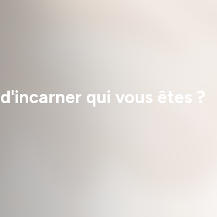
s d'incarner qui vous êtes ?