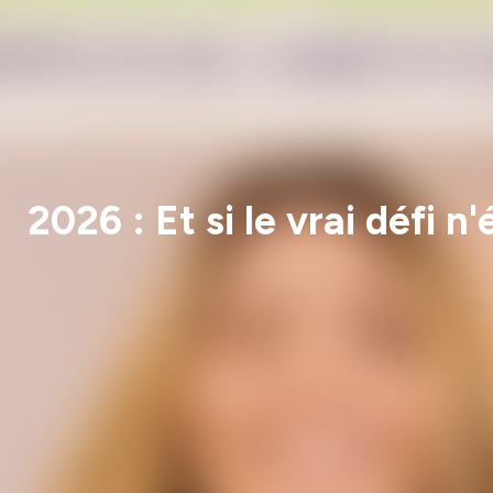
2026 : Et si le vrai défi n