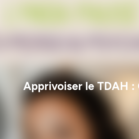
Apprivoiser le TDAH :