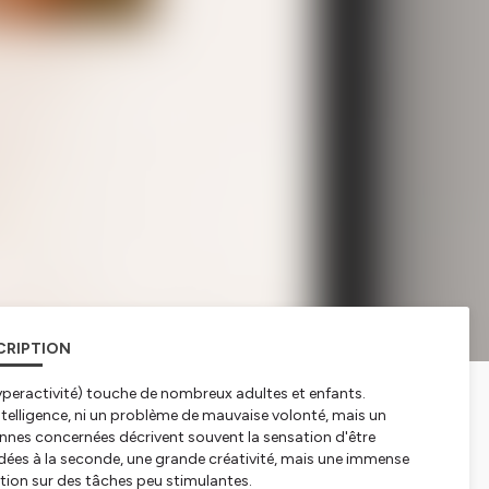
CRIPTION
yperactivité) touche de nombreux adultes et enfants.
ntelligence, ni un problème de mauvaise volonté, mais un
es concernées décrivent souvent la sensation d'être
 idées à la seconde, une grande créativité, mais une immense
ention sur des tâches peu stimulantes.