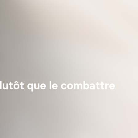
lutôt que le combattre