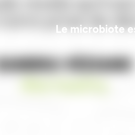
Le microbiote es