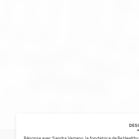
DES
Réponse avec Sandra Veziano, la fondatrice de Be Healthy 