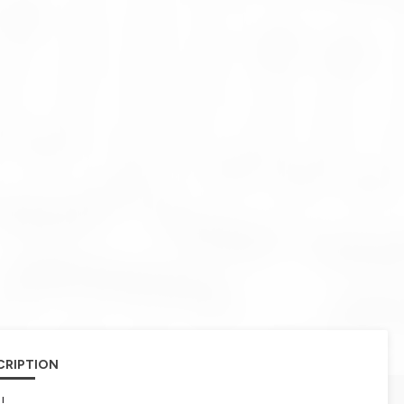
CRIPTION
!