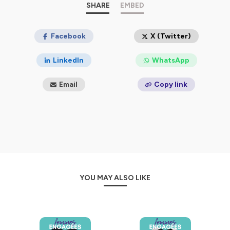
confidentialite
pour plus d'informations.
SHARE
EMBED
Facebook
X (Twitter)
LinkedIn
WhatsApp
Email
Copy link
YOU MAY ALSO LIKE