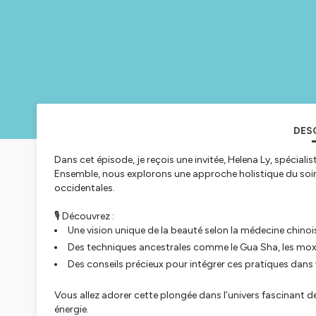
DES
Dans cet épisode, je reçois une invitée, Helena Ly, spéciali
Ensemble, nous explorons une approche holistique du soin
occidentales.
🎙️ Découvrez :
Une vision unique de la beauté selon la médecine chinoi
Des techniques ancestrales comme le Gua Sha, les moxas 
Des conseils précieux pour intégrer ces pratiques dans 
Vous allez adorer cette plongée dans l’univers fascinant de 
énergie.