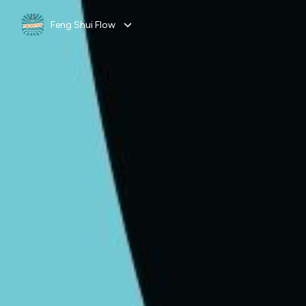
Feng Shui Flow