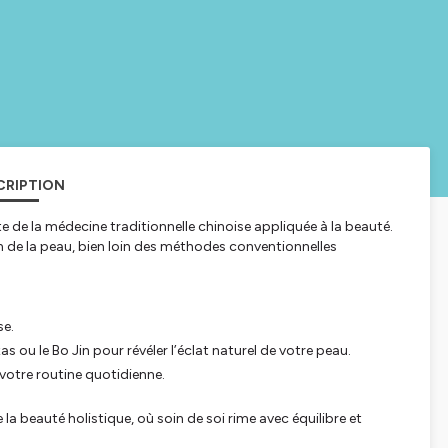
CRIPTION
ste de la médecine traditionnelle chinoise appliquée à la beauté.
 de la peau, bien loin des méthodes conventionnelles
se.
ou le Bo Jin pour révéler l’éclat naturel de votre peau.
votre routine quotidienne.
la beauté holistique, où soin de soi rime avec équilibre et