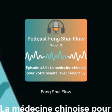
Feng Shui Flow
 La médecine chinoise pour