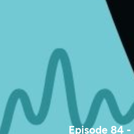
Episode 84 -