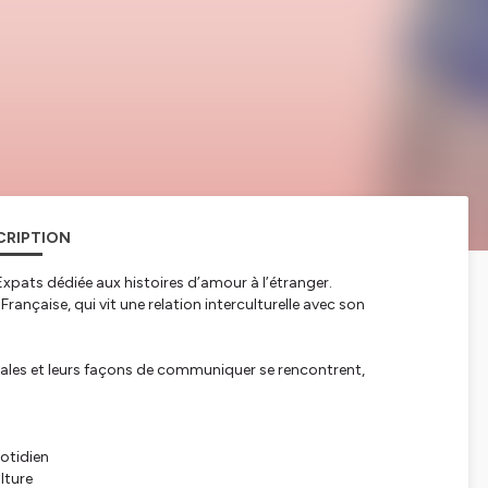
CRIPTION
ll’Expats dédiée aux histoires d’amour à l’étranger.
rançaise, qui vit une relation interculturelle avec son
liales et leurs façons de communiquer se rencontrent,
uotidien
lture