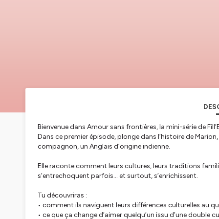
DES
Bienvenue dans
Amour sans frontières
, la mini-série de Fi
Dans ce premier épisode, plonge dans l’histoire de Marion, F
compagnon, un Anglais d’origine indienne.
Elle raconte comment leurs cultures, leurs traditions fami
s’entrechoquent parfois… et surtout, s’enrichissent.
Tu découvriras :
• comment ils naviguent leurs différences culturelles au q
• ce que ça change d’aimer quelqu’un issu d’une double cu