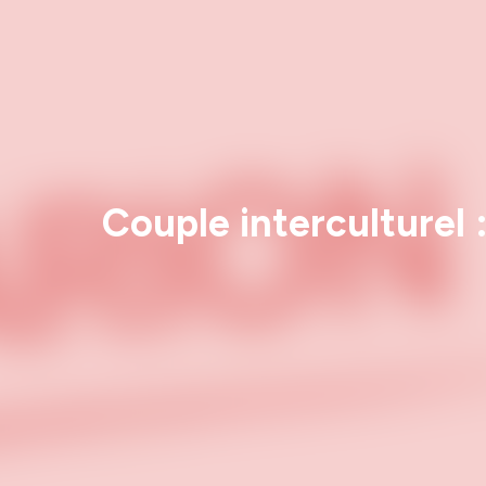
Couple interculturel 