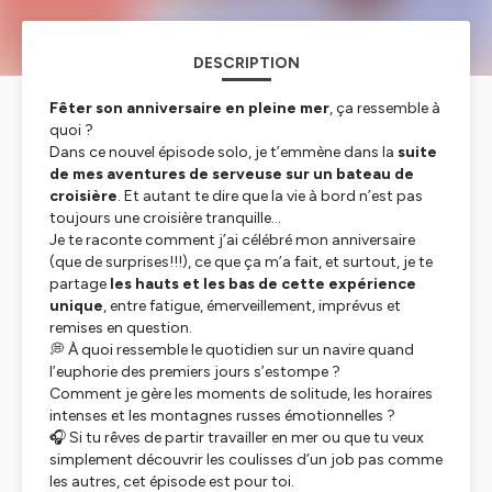
DESCRIPTION
Fêter son anniversaire en pleine mer
, ça ressemble à
quoi ?
Dans ce nouvel épisode solo, je t’emmène dans la
suite
de mes aventures de serveuse sur un bateau de
croisière
. Et autant te dire que la vie à bord n’est pas
toujours une croisière tranquille…
Je te raconte comment j’ai célébré mon anniversaire
(que de surprises!!!), ce que ça m’a fait, et surtout, je te
partage
les hauts et les bas de cette expérience
unique
, entre fatigue, émerveillement, imprévus et
remises en question.
💭 À quoi ressemble le quotidien sur un navire quand
l’euphorie des premiers jours s’estompe ?
Comment je gère les moments de solitude, les horaires
intenses et les montagnes russes émotionnelles ?
🎧 Si tu rêves de partir travailler en mer ou que tu veux
simplement découvrir les coulisses d’un job pas comme
les autres, cet épisode est pour toi.